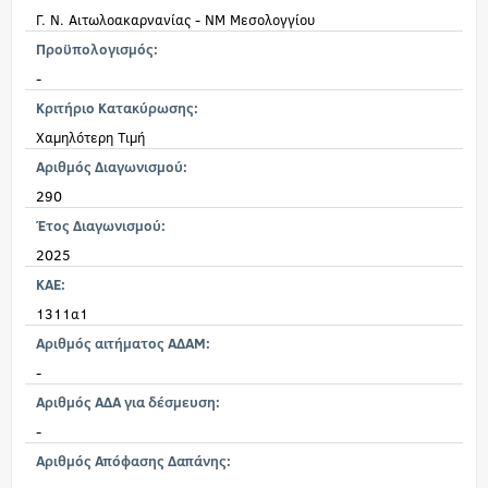
Γ. Ν. Αιτωλοακαρνανίας - ΝΜ Μεσολογγίου
Προϋπολογισμός:
-
Κριτήριο Κατακύρωσης:
Χαμηλότερη Τιμή
Αριθμός Διαγωνισμού:
290
Έτος Διαγωνισμού:
2025
KAE:
1311α1
Αριθμός αιτήματος ΑΔΑΜ:
-
Αριθμός ΑΔΑ για δέσμευση:
-
Αριθμός Απόφασης Δαπάνης: