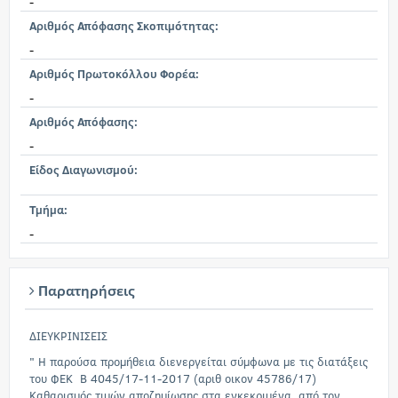
-
Αριθμός Απόφασης Σκοπιμότητας:
-
Αριθμός Πρωτοκόλλου Φορέα:
-
Αριθμός Απόφασης:
-
Είδος Διαγωνισμού:
Τμήμα:
-
Παρατηρήσεις
ΔΙΕΥΚΡΙΝΙΣΕΙΣ
" Η παρούσα προμήθεια διενεργείται σύμφωνα με τις διατάξεις
του ΦΕΚ Β 4045/17-11-2017 (αριθ οικον 45786/17)
Καθαρισμός τιμών αποζημίωσης στα εγκεκριμένα από τον