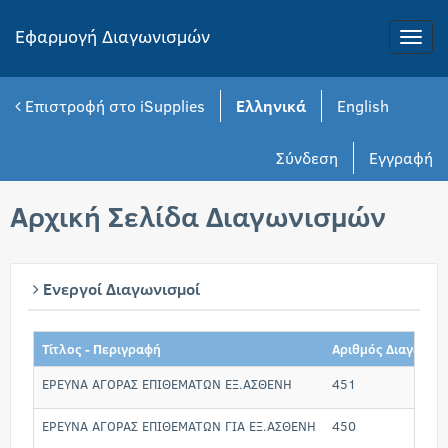
Εφαρμογή Διαγωνισμών
Toggle
naviga
Επιστροφή στο iSupplies
Ελληνικά
English
Σύνδεση
Εγγραφή
Αρχική Σελίδα Διαγωνισμών
Ενεργοί Διαγωνισμοί
Τίτλος - Περιγραφή
Αριθμός Διαγωνισ
ΕΡΕΥΝΑ ΑΓΟΡΑΣ ΕΠΙΘΕΜΑΤΩΝ ΕΞ.ΑΣΘΕΝΗ
451
ΕΡΕΥΝΑ ΑΓΟΡΑΣ ΕΠΙΘΕΜΑΤΩΝ ΓΙΑ ΕΞ.ΑΣΘΕΝΗ
450