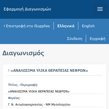
Εφαρμογή Διαγωνισμών
Toggle
naviga
Επιστροφή στο iSupplies
Ελληνικά
English
Σύνδεση
Εγγραφή
Διαγωνισμός
«ΑΝΑΛΩΣΙΜΑ ΥΛΙΚΑ ΘΕΡΑΠΕΙΑΣ ΝΕΦΡΩΝ»
Τίτλος - Περιγραφή:
«ΑΝΑΛΩΣΙΜΑ ΥΛΙΚΑ ΘΕΡΑΠΕΙΑΣ ΝΕΦΡΩΝ»
Φορέας:
Γ. Ν. Αιτωλοακαρνανίας - ΝΜ Μεσολογγίου