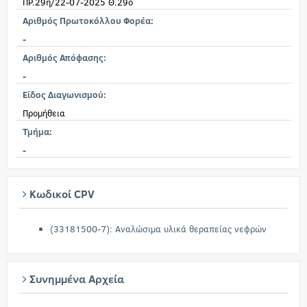
ΠΡ.29η/22-07-2025 Θ.29ο
Αριθμός Πρωτοκόλλου Φορέα:
-
Αριθμός Απόφασης:
-
Είδος Διαγωνισμού:
Προμήθεια
Τμήμα:
-
Κωδικοί CPV
(33181500-7): Αναλώσιμα υλικά θεραπείας νεφρών
Συνημμένα Αρχεία