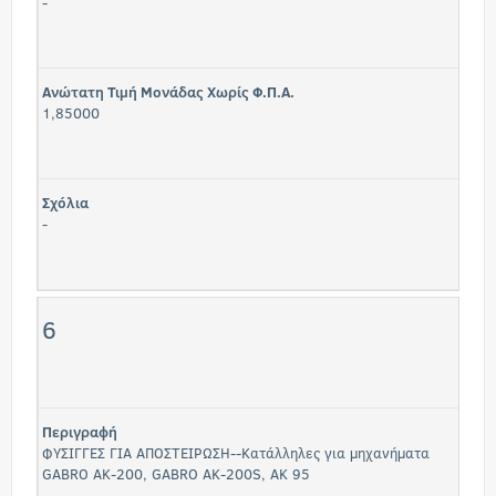
-
Ανώτατη Τιμή Μονάδας Χωρίς Φ.Π.Α.
1,85000
Σχόλια
-
6
Περιγραφή
ΦΥΣΙΓΓΕΣ ΓΙΑ ΑΠΟΣΤΕΙΡΩΣΗ--Κατάλληλες για μηχανήματα
GABRO AK-200, GABRO AK-200S, AK 95