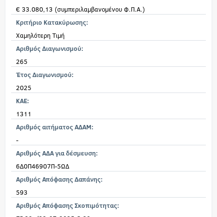
€ 33.080,13 (συμπεριλαμβανομένου Φ.Π.Α.)
Κριτήριο Κατακύρωσης:
Χαμηλότερη Τιμή
Αριθμός Διαγωνισμού:
265
Έτος Διαγωνισμού:
2025
KAE:
1311
Αριθμός αιτήματος ΑΔΑΜ:
-
Αριθμός ΑΔΑ για δέσμευση:
6Δ0Π46907Π-5ΩΔ
Αριθμός Απόφασης Δαπάνης:
593
Αριθμός Απόφασης Σκοπιμότητας: