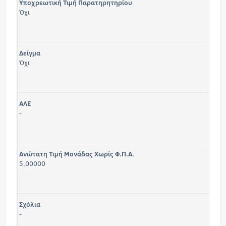
Υποχρεωτική Τιμή Παρατηρητηρίου
Όχι
Δείγμα
Όχι
ΑΛΕ
-
Ανώτατη Τιμή Μονάδας Χωρίς Φ.Π.Α.
5,00000
Σχόλια
-