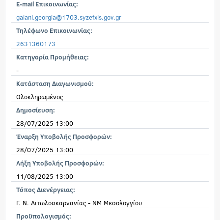
E-mail Επικοινωνίας:
galani.georgia@1703.syzefxis.gov.gr
Τηλέφωνο Επικοινωνίας:
2631360173
Κατηγορία Προμήθειας:
-
Κατάσταση Διαγωνισμού:
Ολοκληρωμένος
Δημοσίευση:
28/07/2025 13:00
Έναρξη Υποβολής Προσφορών:
28/07/2025 13:00
Λήξη Υποβολής Προσφορών:
11/08/2025 13:00
Τόπος Διενέργειας:
Γ. Ν. Αιτωλοακαρνανίας - ΝΜ Μεσολογγίου
Προϋπολογισμός: