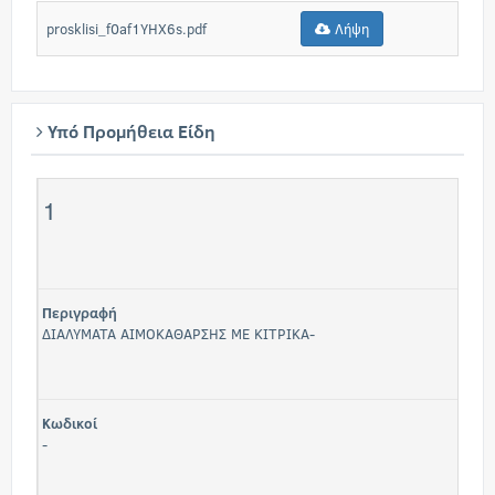
prosklisi_f0af1YHX6s.pdf
Λήψη
Υπό Προμήθεια Είδη
1
Περιγραφή
ΔΙΑΛΥΜΑΤΑ ΑΙΜΟΚΑΘΑΡΣΗΣ ΜΕ ΚΙΤΡΙΚΑ-
Κωδικοί
-