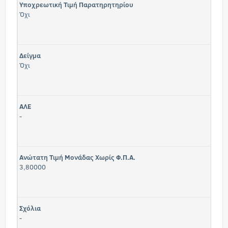
Υποχρεωτική Τιμή Παρατηρητηρίου
Όχι
Δείγμα
Όχι
ΑΛΕ
-
Ανώτατη Τιμή Μονάδας Χωρίς Φ.Π.Α.
3,80000
Σχόλια
-