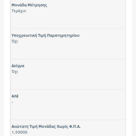
Μονάδα Μέτρησης
Τεμάχιο
Υποχρεωτική Τιμή Παρατηρητηρίου
Όχι
Δείγμα
Όχι
ΑΛΕ
-
Ανώτατη Τιμή Μονάδας Χωρίς Φ.Π.Α.
1,50000