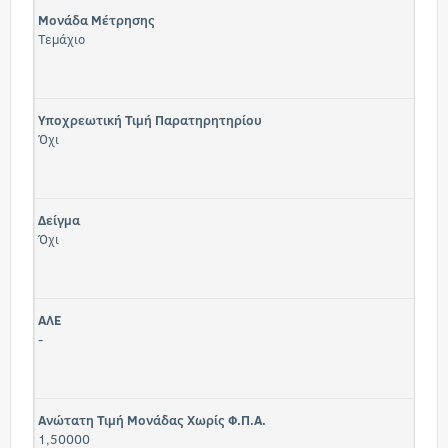
Μονάδα Μέτρησης
Τεμάχιο
Υποχρεωτική Τιμή Παρατηρητηρίου
Όχι
Δείγμα
Όχι
ΑΛΕ
-
Ανώτατη Τιμή Μονάδας Χωρίς Φ.Π.Α.
1,50000