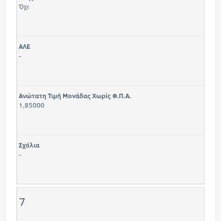
Όχι
ΑΛΕ
-
Ανώτατη Τιμή Μονάδας Χωρίς Φ.Π.Α.
1,85000
Σχόλια
-
7