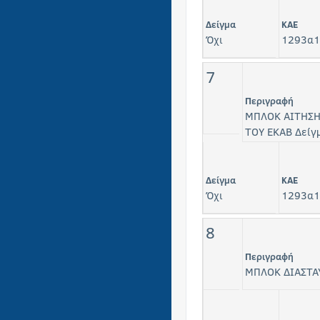
Δείγμα
KAE
Όχι
1293α1
7
Περιγραφή
ΜΠΛΟΚ ΑΙΤΗΣΗ
ΤΟΥ ΕΚΑΒ Δείγ
Δείγμα
KAE
Όχι
1293α1
8
Περιγραφή
ΜΠΛΟΚ ΔΙΑΣΤΑ