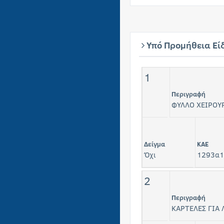
Υπό Προμήθεια Εί
1
Περιγραφή
ΦΥΛΛΟ ΧΕΙΡΟΥΡ
Δείγμα
KAE
Όχι
1293α1
2
Περιγραφή
ΚΑΡΤΕΛΕΣ ΓΙΑ 