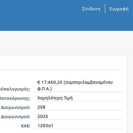
Σύνδεση
Εγγραφή
€ 17.450,25 (συμπεριλαμβανομένου
Φ.Π.Α.)
οϋπολογισμός:
Χαμηλότερη Τιμή
 Κατακύρωσης:
258
 Διαγωνισμού:
2025
 Διαγωνισμού:
1293α1
KAE: