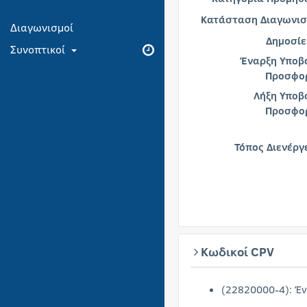
Κατάσταση Διαγωνισ
Διαγωνισμοί
Δημοσίε
Συνοπτικοί
Έναρξη Υποβ
Προσφο
Λήξη Υποβ
Προσφο
Τόπος Διενέργ
Κωδικοί CPV
(22820000-4): Έ