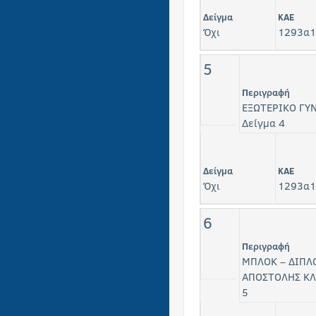
Δείγμα
KAE
Όχι
1293α1
5
Περιγραφή
ΕΞΩΤΕΡΙΚΟ ΓΥ
Δείγμα 4
Δείγμα
KAE
Όχι
1293α1
6
Περιγραφή
ΜΠΛΟΚ – ΔΙΠΛ
ΑΠΟΣΤΟΛΗΣ ΚΛ
5