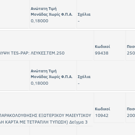
Ανώτατη Τιμή
Μονάδας Χωρίς Φ.Π.Α.
Σχόλια
0,18000
-
Κωδικοί
Ποσ
ΛΥΨΗ TES-PAP: ΛΕΥΚΕΣ.ΤΕΜ.250
99438
250
Ανώτατη Τιμή
Μονάδας Χωρίς Φ.Π.Α.
Σχόλια
0,18000
-
Κωδικοί
Ποσ
 ΠΑΡΑΚΟΛΟΥΘΗΣΗΣ ΕΞΩΤΕΡΙΚΟΥ ΜΑΙΕΥΤΙΚΟΥ
10942
200
ΛΗ ΚΑΡΤΑ ΜΕ ΤΕΤΡΑΠΛΗ ΤΥΠΩΣΗ) Δείγμα 3