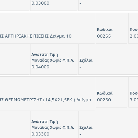
0,03000
-
Κωδικοί
Ποσ
Σ ΑΡΤΗΡΙΑΚΗΣ ΠΙΕΣΗΣ Δείγμα 10
00265
2.0
Ανώτατη Τιμή
Μονάδας Χωρίς Φ.Π.Α.
Σχόλια
0,04000
-
Κωδικοί
Ποσ
Σ ΘΕΡΜΩΜΕΤΡΙΣΗΣ (14,5Χ21,5ΕΚ.) Δείγμα
00260
3.0
Ανώτατη Τιμή
Μονάδας Χωρίς Φ.Π.Α.
Σχόλια
0,03300
-