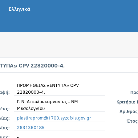
Ελληνικά
ΥΠΑ» CPV 22820000-4.
ΠΡΟΜΗΘΕΙΑΣ «ΕΝΤΥΠΑ» CPV
22820000-4.
ραφή:
Πρ
Γ. Ν. Αιτωλοακαρνανίας - ΝΜ
Κριτήριο
Μεσολογγίου
έας:
Αριθμός
plastiraprom@1703.syzefxis.gov.gr
νίας:
Έτος
2631360185
ίας:
-
ιας: