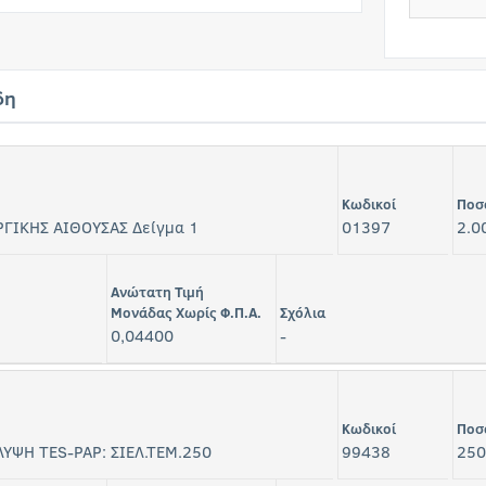
δη
Κωδικοί
Ποσ
ΓΙΚΗΣ ΑΙΘΟΥΣΑΣ Δείγμα 1
01397
2.0
Ανώτατη Τιμή
Μονάδας Χωρίς Φ.Π.Α.
Σχόλια
0,04400
-
Κωδικοί
Ποσ
ΛΥΨΗ TES-PAP: ΣΙΕΛ.ΤΕΜ.250
99438
250