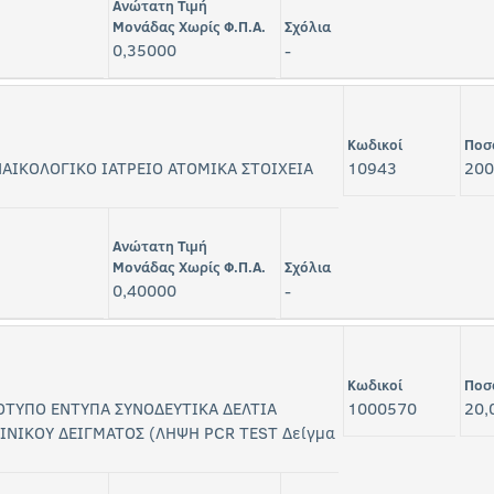
Ανώτατη Τιμή
Μονάδας Χωρίς Φ.Π.Α.
Σχόλια
0,35000
-
Κωδικοί
Ποσ
ΝΑΙΚΟΛΟΓΙΚΟ ΙΑΤΡΕΙΟ ΑΤΟΜΙΚΑ ΣΤΟΙΧΕΙΑ
10943
200
Ανώτατη Τιμή
Μονάδας Χωρίς Φ.Π.Α.
Σχόλια
0,40000
-
Κωδικοί
Ποσ
ΟΤΥΠΟ ΕΝΤΥΠΑ ΣΥΝΟΔΕΥΤΙΚΑ ΔΕΛΤΙΑ
1000570
20,
ΙΝΙΚΟΥ ΔΕΙΓΜΑΤΟΣ (ΛΗΨΗ PCR TEST Δείγμα