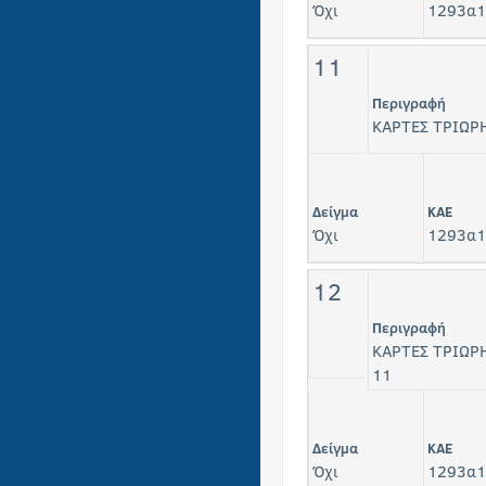
Όχι
1293α1
11
Περιγραφή
ΚΑΡΤΕΣ ΤΡΙΩΡΗ
Δείγμα
KAE
Όχι
1293α1
12
Περιγραφή
ΚΑΡΤΕΣ ΤΡΙΩΡΗ
11
Δείγμα
KAE
Όχι
1293α1