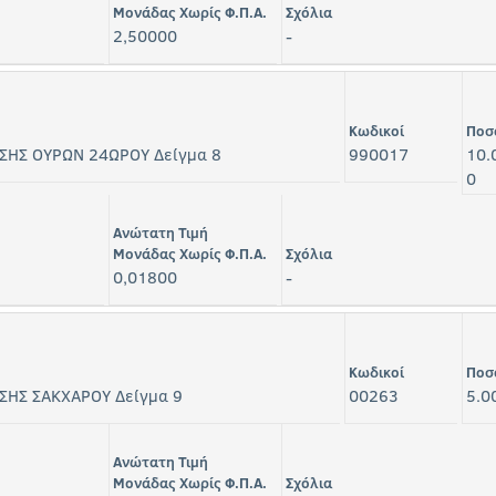
Μονάδας Χωρίς Φ.Π.Α.
Σχόλια
2,50000
-
Κωδικοί
Ποσ
ΣΗΣ ΟΥΡΩΝ 24ΩΡΟΥ Δείγμα 8
990017
10.
0
Ανώτατη Τιμή
Μονάδας Χωρίς Φ.Π.Α.
Σχόλια
0,01800
-
Κωδικοί
Ποσ
ΣΗΣ ΣΑΚΧΑΡΟΥ Δείγμα 9
00263
5.0
Ανώτατη Τιμή
Μονάδας Χωρίς Φ.Π.Α.
Σχόλια